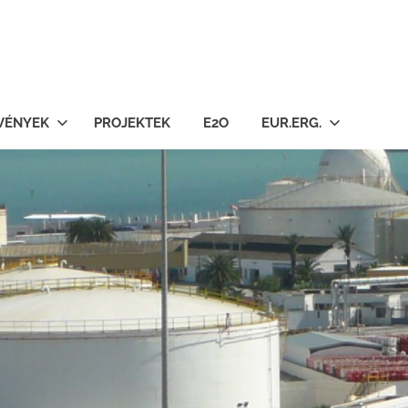
VÉNYEK
PROJEKTEK
E2O
EUR.ERG.