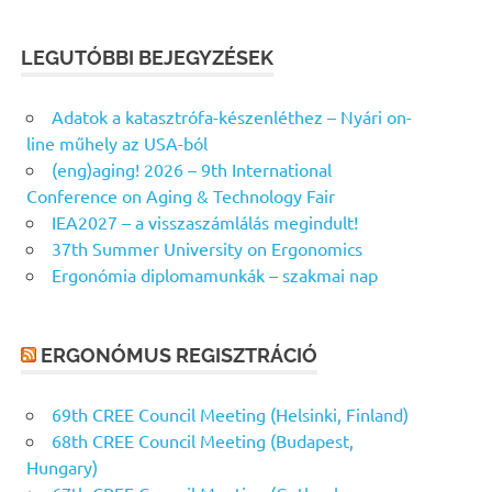
LEGUTÓBBI BEJEGYZÉSEK
Adatok a katasztrófa-készenléthez – Nyári on-
line műhely az USA-ból
(eng)aging! 2026 – 9th International
Conference on Aging & Technology Fair
IEA2027 – a visszaszámlálás megindult!
37th Summer University on Ergonomics
Ergonómia diplomamunkák – szakmai nap
ERGONÓMUS REGISZTRÁCIÓ
69th CREE Council Meeting (Helsinki, Finland)
68th CREE Council Meeting (Budapest,
Hungary)