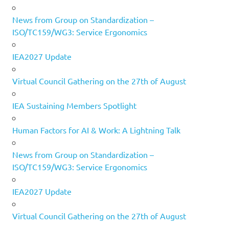
News from Group on Standardization –
ISO/TC159/WG3: Service Ergonomics
IEA2027 Update
Virtual Council Gathering on the 27th of August
IEA Sustaining Members Spotlight
Human Factors for AI & Work: A Lightning Talk
News from Group on Standardization –
ISO/TC159/WG3: Service Ergonomics
IEA2027 Update
Virtual Council Gathering on the 27th of August