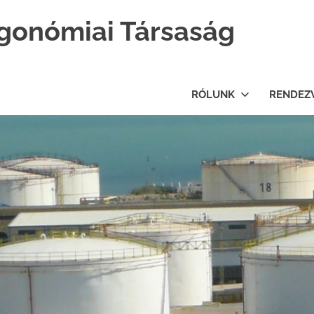
gonómiai Társaság
RÓLUNK
RENDEZ