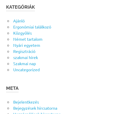
KATEGÓRIÁK
Ajánló
Ergonómiai találkozó
Közgyűlés
Német tartalom
Nyári egyetem
Regisztráció
szakmai hírek
Szakmai nap
Uncategorized
META
Bejelentkezés
Bejegyzések hírcsatorna
Hozzászólások hírcsatorna