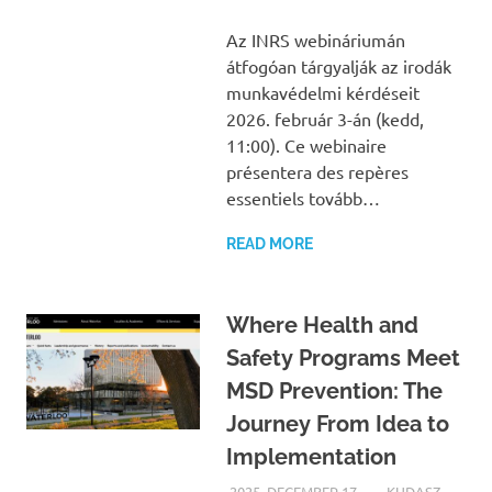
Az INRS webináriumán
átfogóan tárgyalják az irodák
munkavédelmi kérdéseit
2026. február 3-án (kedd,
11:00). Ce webinaire
présentera des repères
essentiels tovább…
READ MORE
Where Health and
Safety Programs Meet
MSD Prevention: The
Journey From Idea to
Implementation
2025. DECEMBER 17.
KUDASZ