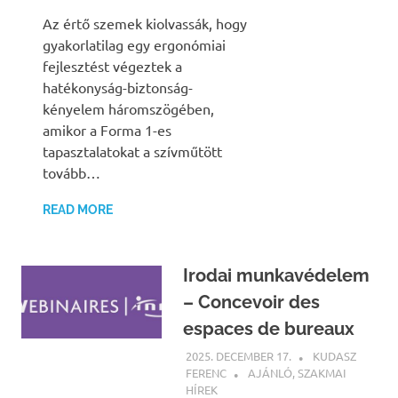
Az értő szemek kiolvassák, hogy
gyakorlatilag egy ergonómiai
fejlesztést végeztek a
hatékonyság-biztonság-
kényelem háromszögében,
amikor a Forma 1-es
tapasztalatokat a szívműtött
tovább…
READ MORE
Irodai munkavédelem
– Concevoir des
espaces de bureaux
2025. DECEMBER 17.
KUDASZ
FERENC
AJÁNLÓ
,
SZAKMAI
HÍREK