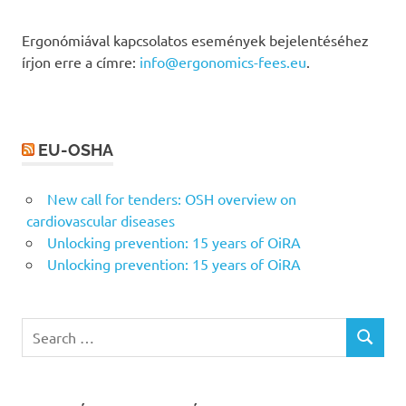
Ergonómiával kapcsolatos események bejelentéséhez
írjon erre a címre:
info@ergonomics-fees.eu
.
EU-OSHA
New call for tenders: OSH overview on
cardiovascular diseases
Unlocking prevention: 15 years of OiRA
Unlocking prevention: 15 years of OiRA
Search
SEARCH
for: