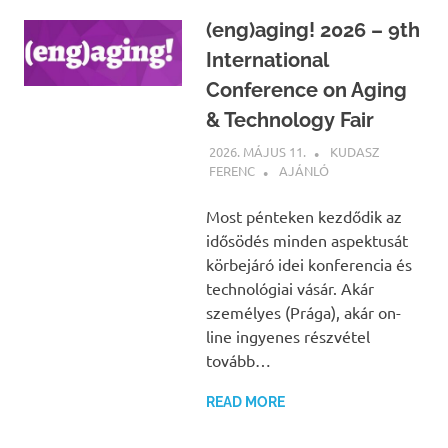
(eng)aging! 2026 – 9th
International
Conference on Aging
& Technology Fair
2026. MÁJUS 11.
KUDASZ
FERENC
AJÁNLÓ
Most pénteken kezdődik az
idősödés minden aspektusát
körbejáró idei konferencia és
technológiai vásár. Akár
személyes (Prága), akár on-
line ingyenes részvétel
tovább…
READ MORE