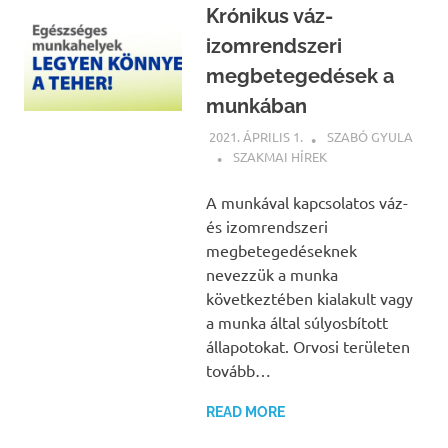
Krónikus váz-
izomrendszeri
megbetegedések a
munkában
2021. ÁPRILIS 1.
SZABÓ GYULA
SZAKMAI HÍREK
A munkával kapcsolatos váz-
és izomrendszeri
megbetegedéseknek
nevezzük a munka
következtében kialakult vagy
a munka által súlyosbított
állapotokat. Orvosi területen
tovább…
READ MORE