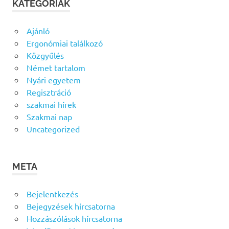
KATEGÓRIÁK
Ajánló
Ergonómiai találkozó
Közgyűlés
Német tartalom
Nyári egyetem
Regisztráció
szakmai hírek
Szakmai nap
Uncategorized
META
Bejelentkezés
Bejegyzések hírcsatorna
Hozzászólások hírcsatorna