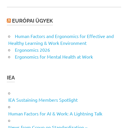
EURÓPAI ÜGYEK
Human Factors and Ergonomics for Effective and
Healthy Learning & Work Environment
Ergonomics 2026
Ergonomics for Mental Health at Work
IEA
IEA Sustaining Members Spotlight
Human Factors for AI & Work: A Lightning Talk
News from Group on Standardization –