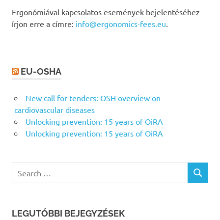
Ergonómiával kapcsolatos események bejelentéséhez
írjon erre a címre:
info@ergonomics-fees.eu
.
EU-OSHA
New call for tenders: OSH overview on
cardiovascular diseases
Unlocking prevention: 15 years of OiRA
Unlocking prevention: 15 years of OiRA
Search
SEARCH
for:
LEGUTÓBBI BEJEGYZÉSEK