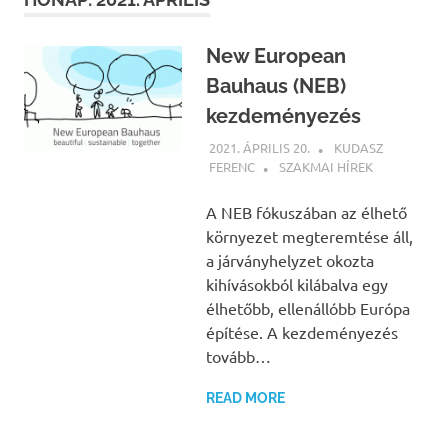
New European
Bauhaus (NEB)
kezdeményezés
2021. ÁPRILIS 20.
KUDASZ
FERENC
SZAKMAI HÍREK
A NEB fókuszában az élhető
környezet megteremtése áll,
a járványhelyzet okozta
kihívásokból kilábalva egy
élhetőbb, ellenállóbb Európa
építése. A kezdeményezés
tovább…
READ MORE