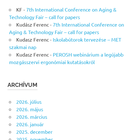
KF
-
7th International Conference on Aging &
Technology Fair – call for papers
Kudász Ferenc
-
7th International Conference on
Aging & Technology Fair – call for papers
Kudasz Ferenc
-
Iskolabútorok tervezése – MET
szakmai nap
Kudasz Ferenc
-
PEROSH webinárium a legújabb
mozgásszervi ergonómiai kutatásokról
ARCHÍVUM
2026. július
2026. május
2026. március
2026. január
2025. december
2025. november