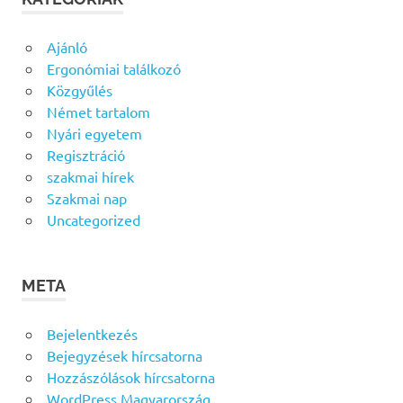
Ajánló
Ergonómiai találkozó
Közgyűlés
Német tartalom
Nyári egyetem
Regisztráció
szakmai hírek
Szakmai nap
Uncategorized
META
Bejelentkezés
Bejegyzések hírcsatorna
Hozzászólások hírcsatorna
WordPress Magyarország