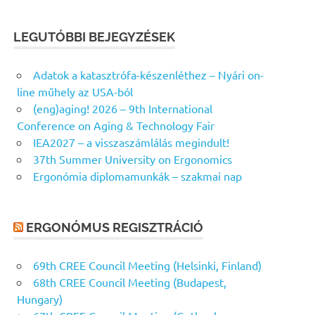
LEGUTÓBBI BEJEGYZÉSEK
Adatok a katasztrófa-készenléthez – Nyári on-
line műhely az USA-ból
(eng)aging! 2026 – 9th International
Conference on Aging & Technology Fair
IEA2027 – a visszaszámlálás megindult!
37th Summer University on Ergonomics
Ergonómia diplomamunkák – szakmai nap
ERGONÓMUS REGISZTRÁCIÓ
69th CREE Council Meeting (Helsinki, Finland)
68th CREE Council Meeting (Budapest,
Hungary)