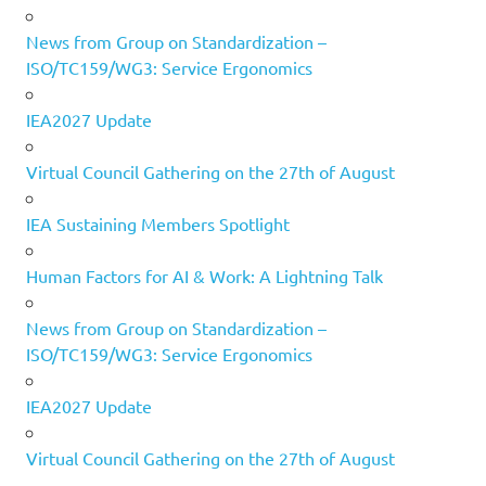
News from Group on Standardization –
ISO/TC159/WG3: Service Ergonomics
IEA2027 Update
Virtual Council Gathering on the 27th of August
IEA Sustaining Members Spotlight
Human Factors for AI & Work: A Lightning Talk
News from Group on Standardization –
ISO/TC159/WG3: Service Ergonomics
IEA2027 Update
Virtual Council Gathering on the 27th of August