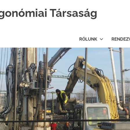
gonómiai Társaság
RÓLUNK
RENDEZ