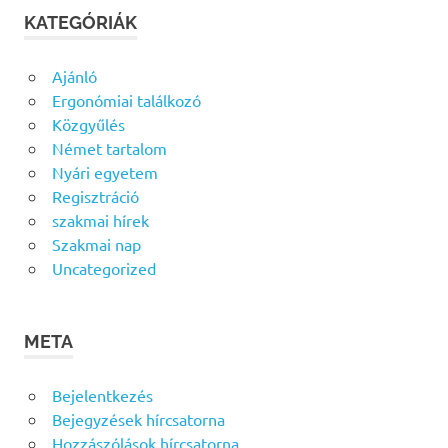
KATEGÓRIÁK
Ajánló
Ergonómiai találkozó
Közgyűlés
Német tartalom
Nyári egyetem
Regisztráció
szakmai hírek
Szakmai nap
Uncategorized
META
Bejelentkezés
Bejegyzések hírcsatorna
Hozzászólások hírcsatorna