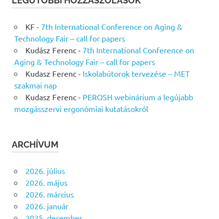
LEGUTÓBBI HOZZÁSZÓLÁSOK
KF
-
7th International Conference on Aging &
Technology Fair – call for papers
Kudász Ferenc
-
7th International Conference on
Aging & Technology Fair – call for papers
Kudasz Ferenc
-
Iskolabútorok tervezése – MET
szakmai nap
Kudasz Ferenc
-
PEROSH webinárium a legújabb
mozgásszervi ergonómiai kutatásokról
ARCHÍVUM
2026. július
2026. május
2026. március
2026. január
2025. december