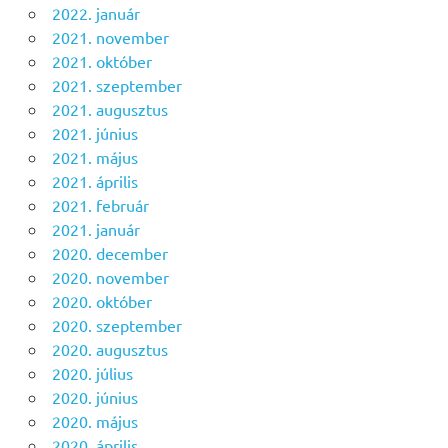
2022. január
2021. november
2021. október
2021. szeptember
2021. augusztus
2021. június
2021. május
2021. április
2021. február
2021. január
2020. december
2020. november
2020. október
2020. szeptember
2020. augusztus
2020. július
2020. június
2020. május
2020. április