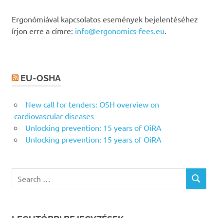
Ergonómiával kapcsolatos események bejelentéséhez
írjon erre a címre:
info@ergonomics-fees.eu
.
EU-OSHA
New call for tenders: OSH overview on
cardiovascular diseases
Unlocking prevention: 15 years of OiRA
Unlocking prevention: 15 years of OiRA
Search
SEARCH
for: