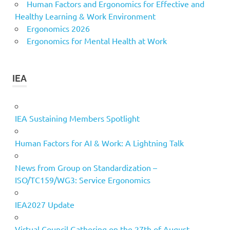
Human Factors and Ergonomics for Effective and
Healthy Learning & Work Environment
Ergonomics 2026
Ergonomics for Mental Health at Work
IEA
IEA Sustaining Members Spotlight
Human Factors for AI & Work: A Lightning Talk
News from Group on Standardization –
ISO/TC159/WG3: Service Ergonomics
IEA2027 Update
Virtual Council Gathering on the 27th of August