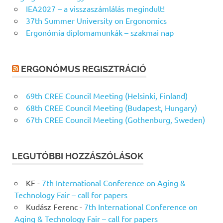
IEA2027 – a visszaszámlálás megindult!
37th Summer University on Ergonomics
Ergonómia diplomamunkák – szakmai nap
ERGONÓMUS REGISZTRÁCIÓ
69th CREE Council Meeting (Helsinki, Finland)
68th CREE Council Meeting (Budapest, Hungary)
67th CREE Council Meeting (Gothenburg, Sweden)
LEGUTÓBBI HOZZÁSZÓLÁSOK
KF
-
7th International Conference on Aging &
Technology Fair – call for papers
Kudász Ferenc
-
7th International Conference on
Aging & Technology Fair – call for papers