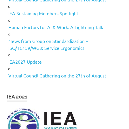
IEA Sustaining Members Spotlight
Human Factors for AI & Work: A Lightning Talk
News from Group on Standardization –
ISO/TC159/WG3: Service Ergonomics
IEA2027 Update
Virtual Council Gathering on the 27th of August
IEA 2021