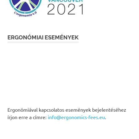
ERGONÓMIAI ESEMÉNYEK
Ergonómiával kapcsolatos események bejelentéséhez
írjon erre a címre:
info@ergonomics-fees.eu
.