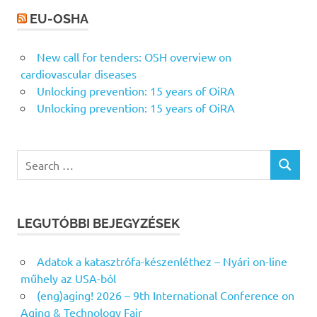
EU-OSHA
New call for tenders: OSH overview on
cardiovascular diseases
Unlocking prevention: 15 years of OiRA
Unlocking prevention: 15 years of OiRA
Search
SEARCH
for:
LEGUTÓBBI BEJEGYZÉSEK
Adatok a katasztrófa-készenléthez – Nyári on-line
műhely az USA-ból
(eng)aging! 2026 – 9th International Conference on
Aging & Technology Fair