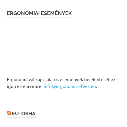
ERGONÓMIAI ESEMÉNYEK
Ergonómiával kapcsolatos események bejelentéséhez
írjon erre a címre:
info@ergonomics-fees.eu
.
EU-OSHA