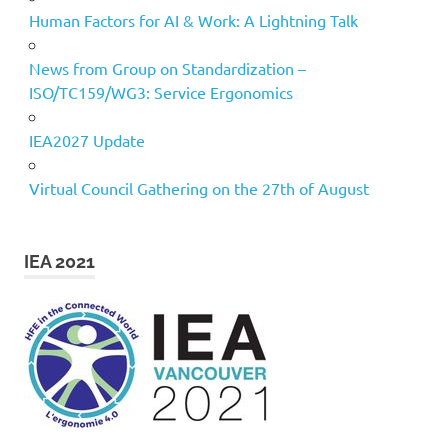
Human Factors for AI & Work: A Lightning Talk
News from Group on Standardization –
ISO/TC159/WG3: Service Ergonomics
IEA2027 Update
Virtual Council Gathering on the 27th of August
IEA 2021