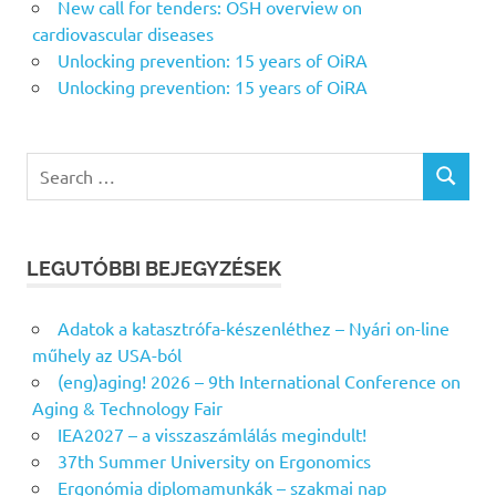
New call for tenders: OSH overview on
cardiovascular diseases
Unlocking prevention: 15 years of OiRA
Unlocking prevention: 15 years of OiRA
Search
SEARCH
for:
LEGUTÓBBI BEJEGYZÉSEK
Adatok a katasztrófa-készenléthez – Nyári on-line
műhely az USA-ból
(eng)aging! 2026 – 9th International Conference on
Aging & Technology Fair
IEA2027 – a visszaszámlálás megindult!
37th Summer University on Ergonomics
Ergonómia diplomamunkák – szakmai nap