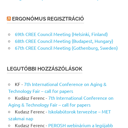
ERGONÓMUS REGISZTRÁCIÓ
69th CREE Council Meeting (Helsinki, Finland)
68th CREE Council Meeting (Budapest, Hungary)
67th CREE Council Meeting (Gothenburg, Sweden)
LEGUTÓBBI HOZZÁSZÓLÁSOK
KF
-
7th International Conference on Aging &
Technology Fair – call for papers
Kudász Ferenc
-
7th International Conference on
Aging & Technology Fair – call for papers
Kudasz Ferenc
-
Iskolabútorok tervezése – MET
szakmai nap
Kudasz Ferenc
-
PEROSH webinárium a legújabb