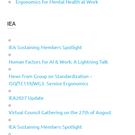
Ergonomics for Mental Health at Work
IEA
IEA Sustaining Members Spotlight
Human Factors for AI & Work: A Lightning Talk
News from Group on Standardization –
ISO/TC159/WG3: Service Ergonomics
IEA2027 Update
Virtual Council Gathering on the 27th of August
IEA Sustaining Members Spotlight