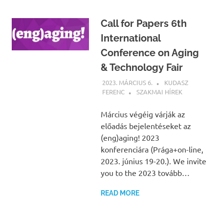
Call for Papers 6th
International
Conference on Aging
& Technology Fair
2023. MÁRCIUS 6.
KUDASZ
FERENC
SZAKMAI HÍREK
Március végéig várják az
előadás bejelentéseket az
(eng)aging! 2023
konferenciára (Prága+on-line,
2023. június 19-20.). We invite
you to the 2023 tovább…
READ MORE