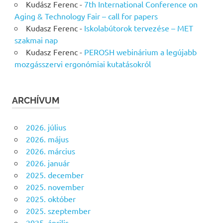
Kudász Ferenc
-
7th International Conference on
Aging & Technology Fair – call for papers
Kudasz Ferenc
-
Iskolabútorok tervezése – MET
szakmai nap
Kudasz Ferenc
-
PEROSH webinárium a legújabb
mozgásszervi ergonómiai kutatásokról
ARCHÍVUM
2026. július
2026. május
2026. március
2026. január
2025. december
2025. november
2025. október
2025. szeptember
2025. április