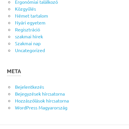
Ergonómiai találkozó
Közgyűlés
Német tartalom
Nyári egyetem
Regisztráció
szakmai hírek
Szakmai nap
Uncategorized
META
Bejelentkezés
Bejegyzések hírcsatorna
Hozzászólások hírcsatorna
WordPress Magyarország