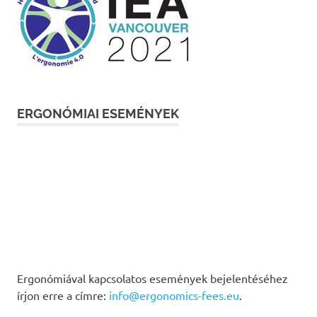
ERGONÓMIAI ESEMÉNYEK
Ergonómiával kapcsolatos események bejelentéséhez
írjon erre a címre:
info@ergonomics-fees.eu
.