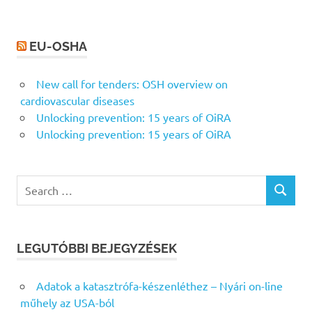
EU-OSHA
New call for tenders: OSH overview on
cardiovascular diseases
Unlocking prevention: 15 years of OiRA
Unlocking prevention: 15 years of OiRA
Search
SEARCH
for:
LEGUTÓBBI BEJEGYZÉSEK
Adatok a katasztrófa-készenléthez – Nyári on-line
műhely az USA-ból