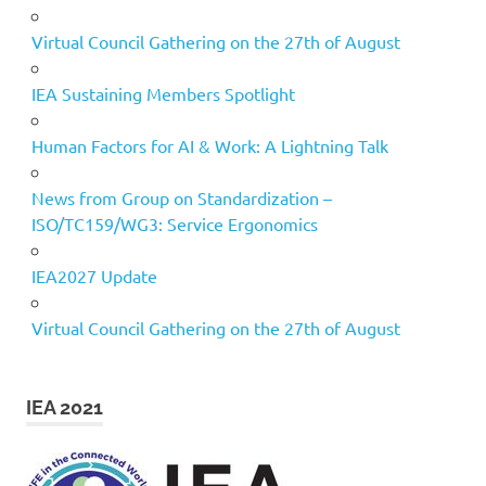
Virtual Council Gathering on the 27th of August
IEA Sustaining Members Spotlight
Human Factors for AI & Work: A Lightning Talk
News from Group on Standardization –
ISO/TC159/WG3: Service Ergonomics
IEA2027 Update
Virtual Council Gathering on the 27th of August
IEA 2021