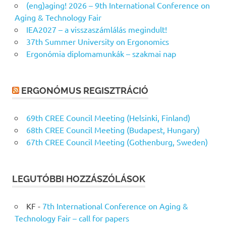
(eng)aging! 2026 – 9th International Conference on
Aging & Technology Fair
IEA2027 – a visszaszámlálás megindult!
37th Summer University on Ergonomics
Ergonómia diplomamunkák – szakmai nap
ERGONÓMUS REGISZTRÁCIÓ
69th CREE Council Meeting (Helsinki, Finland)
68th CREE Council Meeting (Budapest, Hungary)
67th CREE Council Meeting (Gothenburg, Sweden)
LEGUTÓBBI HOZZÁSZÓLÁSOK
KF
-
7th International Conference on Aging &
Technology Fair – call for papers