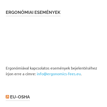
ERGONÓMIAI ESEMÉNYEK
Ergonómiával kapcsolatos események bejelentéséhez
írjon erre a címre:
info@ergonomics-fees.eu
.
EU-OSHA