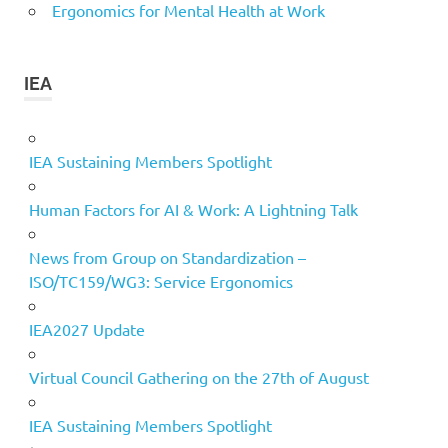
Ergonomics for Mental Health at Work
IEA
IEA Sustaining Members Spotlight
Human Factors for AI & Work: A Lightning Talk
News from Group on Standardization –
ISO/TC159/WG3: Service Ergonomics
IEA2027 Update
Virtual Council Gathering on the 27th of August
IEA Sustaining Members Spotlight