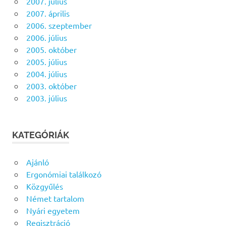
2007. július
2007. április
2006. szeptember
2006. július
2005. október
2005. július
2004. július
2003. október
2003. július
KATEGÓRIÁK
Ajánló
Ergonómiai találkozó
Közgyűlés
Német tartalom
Nyári egyetem
Regisztráció