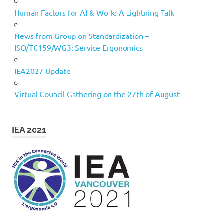
Human Factors for AI & Work: A Lightning Talk
News from Group on Standardization –
ISO/TC159/WG3: Service Ergonomics
IEA2027 Update
Virtual Council Gathering on the 27th of August
IEA 2021