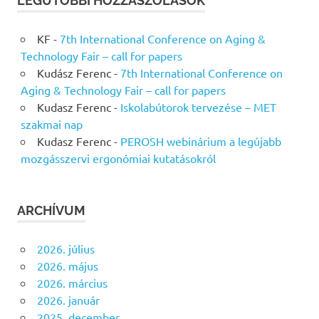
LEGUTÓBBI HOZZÁSZÓLÁSOK
KF
-
7th International Conference on Aging &
Technology Fair – call for papers
Kudász Ferenc
-
7th International Conference on
Aging & Technology Fair – call for papers
Kudasz Ferenc
-
Iskolabútorok tervezése – MET
szakmai nap
Kudasz Ferenc
-
PEROSH webinárium a legújabb
mozgásszervi ergonómiai kutatásokról
ARCHÍVUM
2026. július
2026. május
2026. március
2026. január
2025. december