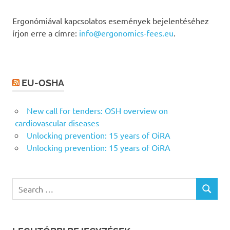
Ergonómiával kapcsolatos események bejelentéséhez
írjon erre a címre:
info@ergonomics-fees.eu
.
EU-OSHA
New call for tenders: OSH overview on
cardiovascular diseases
Unlocking prevention: 15 years of OiRA
Unlocking prevention: 15 years of OiRA
Search
SEARCH
for: