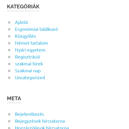
KATEGÓRIÁK
Ajánló
Ergonómiai találkozó
Közgyűlés
Német tartalom
Nyári egyetem
Regisztráció
szakmai hírek
Szakmai nap
Uncategorized
META
Bejelentkezés
Bejegyzések hírcsatorna
Hozzászólások hírcsatorna