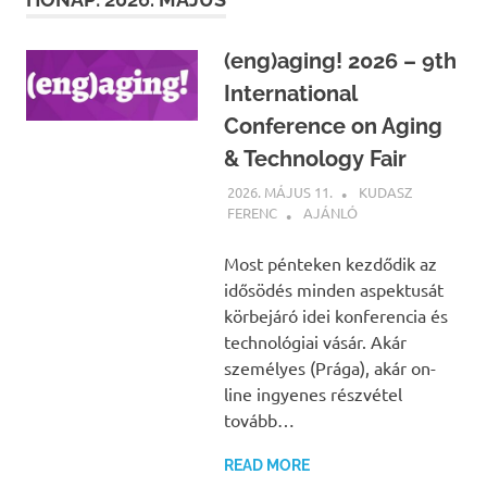
(eng)aging! 2026 – 9th
International
Conference on Aging
& Technology Fair
2026. MÁJUS 11.
KUDASZ
FERENC
AJÁNLÓ
Most pénteken kezdődik az
idősödés minden aspektusát
körbejáró idei konferencia és
technológiai vásár. Akár
személyes (Prága), akár on-
line ingyenes részvétel
tovább…
READ MORE