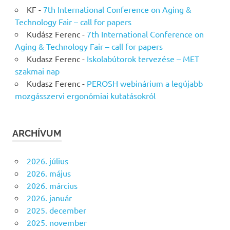
KF
-
7th International Conference on Aging &
Technology Fair – call for papers
Kudász Ferenc
-
7th International Conference on
Aging & Technology Fair – call for papers
Kudasz Ferenc
-
Iskolabútorok tervezése – MET
szakmai nap
Kudasz Ferenc
-
PEROSH webinárium a legújabb
mozgásszervi ergonómiai kutatásokról
ARCHÍVUM
2026. július
2026. május
2026. március
2026. január
2025. december
2025. november