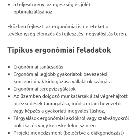
a teljesítmény, az egészség és jólét
optimalizálásához.
Eközben fejleszti az ergonómiai ismereteket a
tevékenység elemzés és fejlesztés megvalósítás terén.
Tipikus ergonómiai feladatok
Ergonómiai tanácsadás
Ergonómiai legjobb gyakorlatok bevezetési
koncepcióinak kidolgozása vállalatok számára
Ergonómiai terepvizsgálatok
Az üzemben dolgozó munkatársak által végrehajtott
intézkedések támogatása, módszertani bevezető
vagy képzés a gyakorlati megvalósításhoz,
Tárgyalások ergonómiai akciókról vagy szabványokról
politikai és vagy kereskedelmi szinten
Projekt menedzsment (beleértve a diákgondozást)