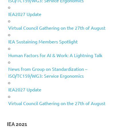
ISO/TC159/WG3: Service Ergonomics
IEA2027 Update
Virtual Council Gathering on the 27th of August
IEA Sustaining Members Spotlight
Human Factors for AI & Work: A Lightning Talk
News from Group on Standardization –
ISO/TC159/WG3: Service Ergonomics
IEA2027 Update
Virtual Council Gathering on the 27th of August
IEA 2021