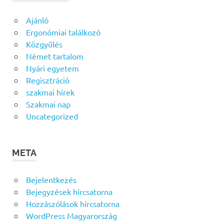
Ajánló
Ergonómiai találkozó
Közgyűlés
Német tartalom
Nyári egyetem
Regisztráció
szakmai hírek
Szakmai nap
Uncategorized
META
Bejelentkezés
Bejegyzések hírcsatorna
Hozzászólások hírcsatorna
WordPress Magyarország