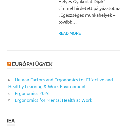
Helyes Gyakorlat Díjak”
címmel hirdetett pályázatot az
„Egészséges munkahelyek –
tovább…
READ MORE
EURÓPAI ÜGYEK
Human Factors and Ergonomics for Effective and
Healthy Learning & Work Environment
Ergonomics 2026
Ergonomics for Mental Health at Work
IEA