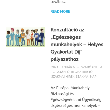
tovább…
READ MORE
Konzultáció az
„Egészséges
munkahelyek – Helyes
Gyakorlat Díj”
pályázathoz
2021. JANUÁR 6.
SZABÓ GYULA
AJÁNLÓ
,
REGISZTRÁCIÓ
,
SZAKMAI HÍREK
,
SZAKMAI NAP
Az Európai Munkahelyi
Biztonsági és
Egészségvédelmi Ügynökség
„Egészséges munkahelyek –