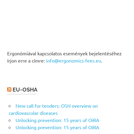
Ergonómiával kapcsolatos események bejelentéséhez
írjon erre a címre:
info@ergonomics-fees.eu
.
EU-OSHA
New call for tenders: OSH overview on
cardiovascular diseases
Unlocking prevention: 15 years of OiRA
Unlocking prevention: 15 years of OiRA