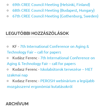
69th CREE Council Meeting (Helsinki, Finland)
68th CREE Council Meeting (Budapest, Hungary)
67th CREE Council Meeting (Gothenburg, Sweden)
LEGUTÓBBI HOZZÁSZÓLÁSOK
KF
-
7th International Conference on Aging &
Technology Fair – call for papers
Kudász Ferenc
-
7th International Conference on
Aging & Technology Fair – call for papers
Kudasz Ferenc
-
Iskolabútorok tervezése – MET
szakmai nap
Kudasz Ferenc
-
PEROSH webinárium a legújabb
mozgásszervi ergonómiai kutatásokról
ARCHÍVUM