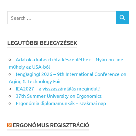
Search
SEARCH
for:
LEGUTÓBBI BEJEGYZÉSEK
Adatok a katasztrófa-készenléthez – Nyári on-line
műhely az USA-ból
(eng)aging! 2026 – 9th International Conference on
Aging & Technology Fair
IEA2027 – a visszaszámlálás megindult!
37th Summer University on Ergonomics
Ergonómia diplomamunkák – szakmai nap
ERGONÓMUS REGISZTRÁCIÓ