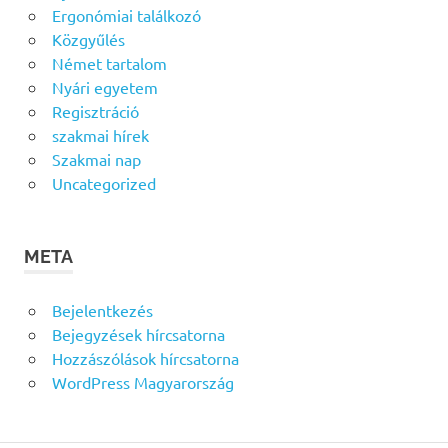
Ergonómiai találkozó
Közgyűlés
Német tartalom
Nyári egyetem
Regisztráció
szakmai hírek
Szakmai nap
Uncategorized
META
Bejelentkezés
Bejegyzések hírcsatorna
Hozzászólások hírcsatorna
WordPress Magyarország