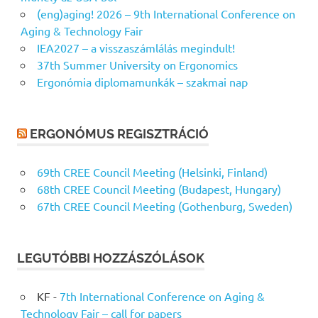
(eng)aging! 2026 – 9th International Conference on
Aging & Technology Fair
IEA2027 – a visszaszámlálás megindult!
37th Summer University on Ergonomics
Ergonómia diplomamunkák – szakmai nap
ERGONÓMUS REGISZTRÁCIÓ
69th CREE Council Meeting (Helsinki, Finland)
68th CREE Council Meeting (Budapest, Hungary)
67th CREE Council Meeting (Gothenburg, Sweden)
LEGUTÓBBI HOZZÁSZÓLÁSOK
KF
-
7th International Conference on Aging &
Technology Fair – call for papers