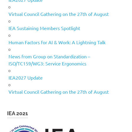
Virtual Council Gathering on the 27th of August
IEA Sustaining Members Spotlight
Human Factors for AI & Work: A Lightning Talk
News from Group on Standardization –
ISO/TC159/WG3: Service Ergonomics
IEA2027 Update
Virtual Council Gathering on the 27th of August
IEA 2021