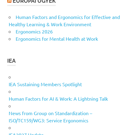
EURÓPAI ÜGYEK
Human Factors and Ergonomics for Effective and
Healthy Learning & Work Environment
Ergonomics 2026
Ergonomics for Mental Health at Work
IEA
IEA Sustaining Members Spotlight
Human Factors for AI & Work: A Lightning Talk
News from Group on Standardization –
ISO/TC159/WG3: Service Ergonomics
IEA2027 Update