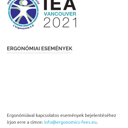
ERGONÓMIAI ESEMÉNYEK
Ergonómiával kapcsolatos események bejelentéséhez
írjon erre a címre:
info@ergonomics-fees.eu
.