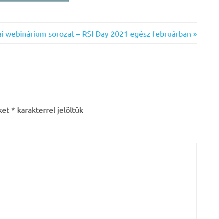
i webinárium sorozat – RSI Day 2021 egész februárban
ket
*
karakterrel jelöltük