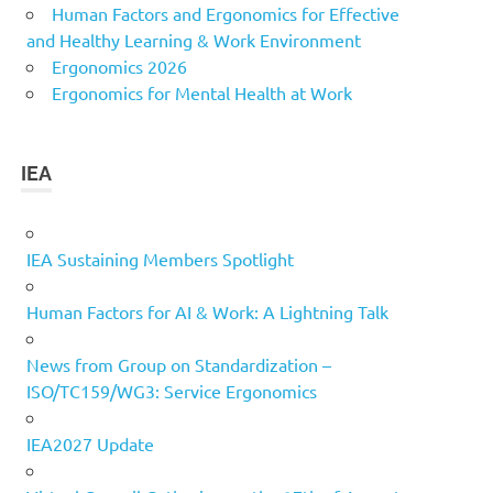
Human Factors and Ergonomics for Effective
and Healthy Learning & Work Environment
Ergonomics 2026
Ergonomics for Mental Health at Work
IEA
IEA Sustaining Members Spotlight
Human Factors for AI & Work: A Lightning Talk
News from Group on Standardization –
ISO/TC159/WG3: Service Ergonomics
IEA2027 Update