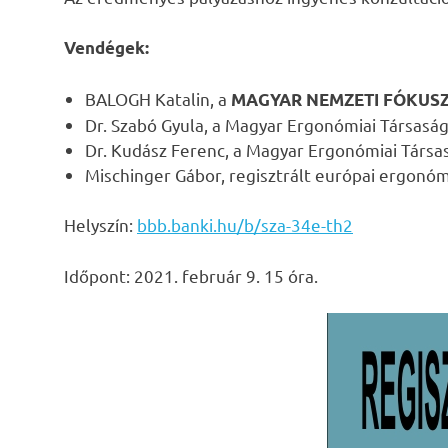
Vendégek:
BALOGH Katalin, a
MAGYAR NEMZETI FÓKUS
Dr. Szabó Gyula, a Magyar Ergonómiai Társasá
Dr. Kudász Ferenc, a Magyar Ergonómiai Társas
Mischinger Gábor, regisztrált európai ergonó
Helyszín:
bbb.banki.hu/b/sza-34e-th2
Időpont: 2021. február 9. 15 óra.