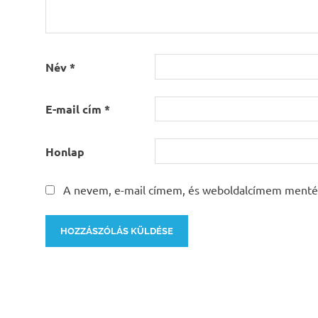
Név
*
E-mail cím
*
Honlap
A nevem, e-mail címem, és weboldalcímem menté