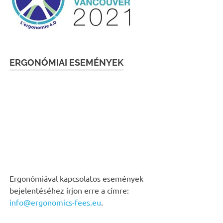
ERGONÓMIAI ESEMÉNYEK
Ergonómiával kapcsolatos események
bejelentéséhez írjon erre a címre:
info@ergonomics-fees.eu
.