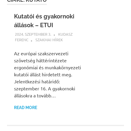
Kutatói és gyakornoki
állások – ETUI
2024. SZEPTEMBER 3.
KUDASZ
FERENC
SZAKMAI HÍREK
Az európai szakszervezeti
szövetség háttérintézete
ergonómiai és munkakörnyezeti
kutatói állást hirdetett meg.
Jelentkezési határidő:
szeptember 16. A gyakornoki
állásokra a tovább…
READ MORE