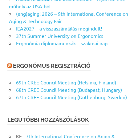
műhely az USA-ból
(eng)aging! 2026 – 9th International Conference on
Aging & Technology Fair
IEA2027 – a visszaszámlálás megindult!
37th Summer University on Ergonomics
Ergonómia diplomamunkák – szakmai nap
ERGONÓMUS REGISZTRÁCIÓ
69th CREE Council Meeting (Helsinki, Finland)
68th CREE Council Meeting (Budapest, Hungary)
67th CREE Council Meeting (Gothenburg, Sweden)
LEGUTÓBBI HOZZÁSZÓLÁSOK
KF
-
7th International Conference on Aging &