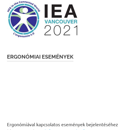
ERGONÓMIAI ESEMÉNYEK
Ergonómiával kapcsolatos események bejelentéséhez