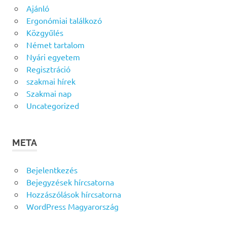
Ajánló
Ergonómiai találkozó
Közgyűlés
Német tartalom
Nyári egyetem
Regisztráció
szakmai hírek
Szakmai nap
Uncategorized
META
Bejelentkezés
Bejegyzések hírcsatorna
Hozzászólások hírcsatorna
WordPress Magyarország