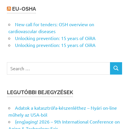
EU-OSHA
New call for tenders: OSH overview on
cardiovascular diseases
Unlocking prevention: 15 years of OiRA
Unlocking prevention: 15 years of OiRA
Search
SEARCH
for:
LEGUTÓBBI BEJEGYZÉSEK
Adatok a katasztrófa-készenléthez – Nyári on-line
műhely az USA-ból
(eng)aging! 2026 – 9th International Conference on
Aging & Technology Fair