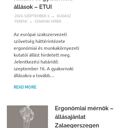
állások – ETUI
2024. SZEPTEMBER 3.
KUDASZ
FERENC
SZAKMAI HÍREK
Az európai szakszervezeti
szövetség háttérintézete
ergonómiai és munkakörnyezeti
kutatói állást hirdetett meg.
Jelentkezési határidő:
szeptember 16. A gyakornoki
állásokra a tovább…
READ MORE
Ergonómiai mérnök –
állásajánlat
Zalaegerszegen