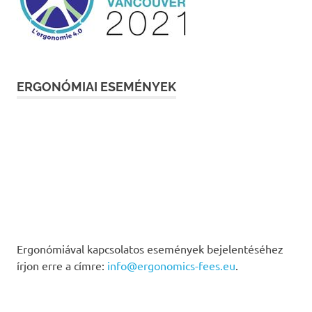
ERGONÓMIAI ESEMÉNYEK
Ergonómiával kapcsolatos események bejelentéséhez
írjon erre a címre:
info@ergonomics-fees.eu
.