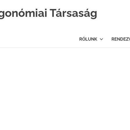
gonómiai Társaság
RÓLUNK
RENDEZ