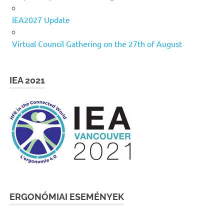
IEA2027 Update
Virtual Council Gathering on the 27th of August
IEA 2021
ERGONÓMIAI ESEMÉNYEK