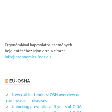
Ergonómiával kapcsolatos események
bejelentéséhez írjon erre a címre:
info@ergonomics-fees.eu
.
EU-OSHA
New call for tenders: OSH overview on
cardiovascular diseases
Unlocking prevention: 15 years of OiRA