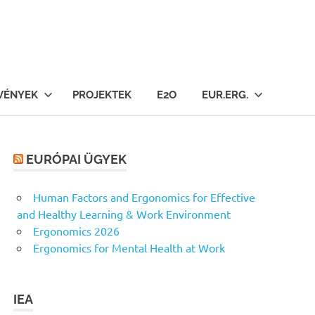
VÉNYEK
PROJEKTEK
E2O
EUR.ERG.
EURÓPAI ÜGYEK
Human Factors and Ergonomics for Effective
and Healthy Learning & Work Environment
Ergonomics 2026
Ergonomics for Mental Health at Work
IEA