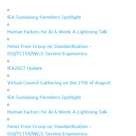
IEA Sustaining Members Spotlight
Human Factors for AI & Work: A Lightning Talk
News from Group on Standardization –
ISO/TC159/WG3: Service Ergonomics
IEA2027 Update
Virtual Council Gathering on the 27th of August
IEA Sustaining Members Spotlight
Human Factors for AI & Work: A Lightning Talk
News from Group on Standardization –
ISO/TC159/WG3: Service Ergonomics