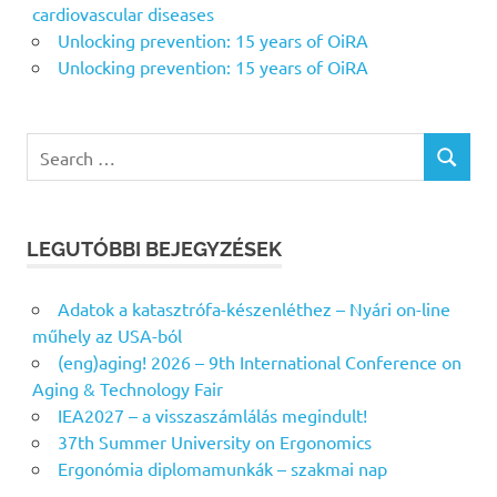
cardiovascular diseases
Unlocking prevention: 15 years of OiRA
Unlocking prevention: 15 years of OiRA
Search
SEARCH
for:
LEGUTÓBBI BEJEGYZÉSEK
Adatok a katasztrófa-készenléthez – Nyári on-line
műhely az USA-ból
(eng)aging! 2026 – 9th International Conference on
Aging & Technology Fair
IEA2027 – a visszaszámlálás megindult!
37th Summer University on Ergonomics
Ergonómia diplomamunkák – szakmai nap