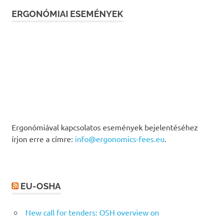
ERGONÓMIAI ESEMÉNYEK
Ergonómiával kapcsolatos események bejelentéséhez
írjon erre a címre:
info@ergonomics-fees.eu
.
EU-OSHA
New call for tenders: OSH overview on