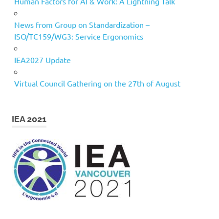
Human Factors for AI & Work: A Lightning Talk
News from Group on Standardization –
ISO/TC159/WG3: Service Ergonomics
IEA2027 Update
Virtual Council Gathering on the 27th of August
IEA 2021