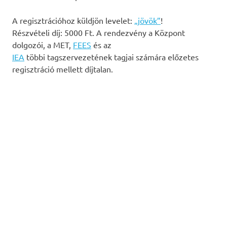
A regisztrációhoz küldjön levelet:
„jövök”
!
Részvételi díj: 5000 Ft. A rendezvény a Központ
dolgozói, a MET,
FEES
és az
IEA
többi tagszervezetének tagjai számára előzetes
regisztráció mellett díjtalan.