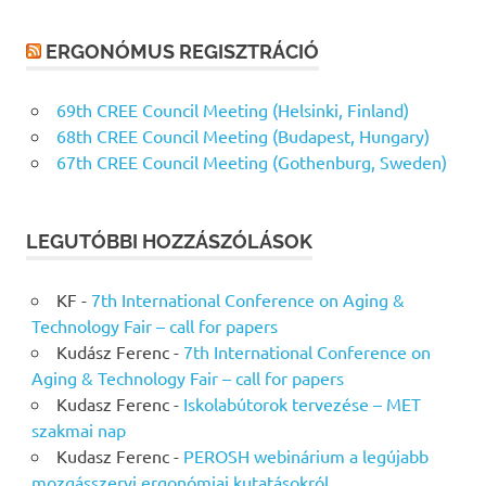
ERGONÓMUS REGISZTRÁCIÓ
69th CREE Council Meeting (Helsinki, Finland)
68th CREE Council Meeting (Budapest, Hungary)
67th CREE Council Meeting (Gothenburg, Sweden)
LEGUTÓBBI HOZZÁSZÓLÁSOK
KF
-
7th International Conference on Aging &
Technology Fair – call for papers
Kudász Ferenc
-
7th International Conference on
Aging & Technology Fair – call for papers
Kudasz Ferenc
-
Iskolabútorok tervezése – MET
szakmai nap
Kudasz Ferenc
-
PEROSH webinárium a legújabb
mozgásszervi ergonómiai kutatásokról