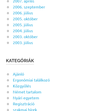
2007. április
2006. szeptember
2006. július
2005. október
2005. július
2004. július
2003. október
2003. július
KATEGÓRIÁK
Ajánló
Ergonómiai találkozó
Közgyűlés
Német tartalom
Nyári egyetem
Regisztráció
szakmai hírek