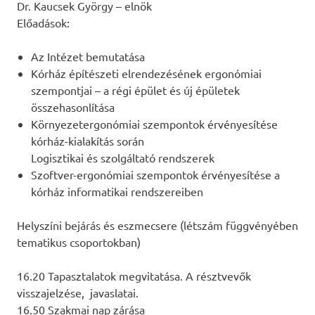
Dr. Kaucsek György – elnök
Előadások:
Az Intézet bemutatása
Kórház építészeti elrendezésének ergonómiai
szempontjai – a régi épület és új épületek
összehasonlítása
Környezetergonómiai szempontok érvényesítése
kórház-kialakítás során
Logisztikai és szolgáltató rendszerek
Szoftver-ergonómiai szempontok érvényesítése a
kórház informatikai rendszereiben
Helyszíni bejárás és eszmecsere (létszám függvényében
tematikus csoportokban)
16.20 Tapasztalatok megvitatása. A résztvevők
visszajelzése, javaslatai.
16.50 Szakmai nap zárása