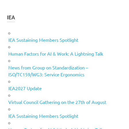
IEA
IEA Sustaining Members Spotlight
Human Factors for AI & Work: A Lightning Talk
News from Group on Standardization –
ISO/TC159/WG3: Service Ergonomics
IEA2027 Update
Virtual Council Gathering on the 27th of August
IEA Sustaining Members Spotlight