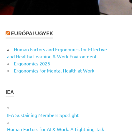
EURÓPAI ÜGYEK
Human Factors and Ergonomics for Effective
and Healthy Learning & Work Environment
Ergonomics 2026
Ergonomics for Mental Health at Work
IEA
IEA Sustaining Members Spotlight
Human Factors for AI & Work: A Lightning Talk