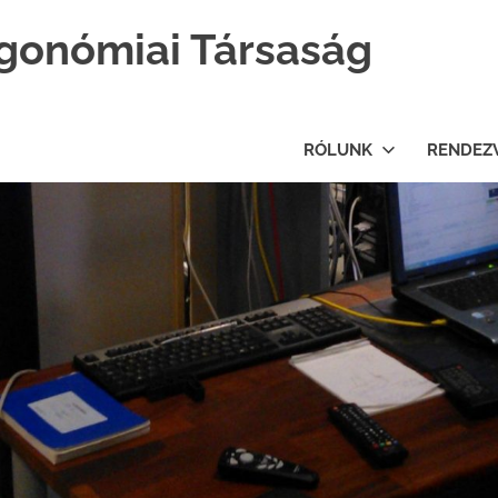
gonómiai Társaság
RÓLUNK
RENDEZ