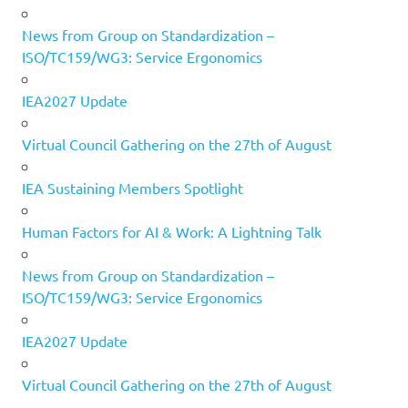
News from Group on Standardization –
ISO/TC159/WG3: Service Ergonomics
IEA2027 Update
Virtual Council Gathering on the 27th of August
IEA Sustaining Members Spotlight
Human Factors for AI & Work: A Lightning Talk
News from Group on Standardization –
ISO/TC159/WG3: Service Ergonomics
IEA2027 Update
Virtual Council Gathering on the 27th of August