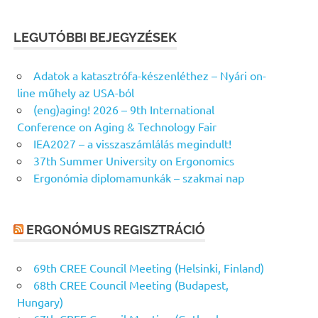
LEGUTÓBBI BEJEGYZÉSEK
Adatok a katasztrófa-készenléthez – Nyári on-
line műhely az USA-ból
(eng)aging! 2026 – 9th International
Conference on Aging & Technology Fair
IEA2027 – a visszaszámlálás megindult!
37th Summer University on Ergonomics
Ergonómia diplomamunkák – szakmai nap
ERGONÓMUS REGISZTRÁCIÓ
69th CREE Council Meeting (Helsinki, Finland)
68th CREE Council Meeting (Budapest,
Hungary)