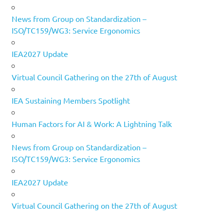
News from Group on Standardization –
ISO/TC159/WG3: Service Ergonomics
IEA2027 Update
Virtual Council Gathering on the 27th of August
IEA Sustaining Members Spotlight
Human Factors for AI & Work: A Lightning Talk
News from Group on Standardization –
ISO/TC159/WG3: Service Ergonomics
IEA2027 Update
Virtual Council Gathering on the 27th of August