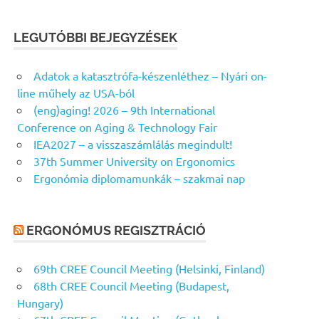
LEGUTÓBBI BEJEGYZÉSEK
Adatok a katasztrófa-készenléthez – Nyári on-
line műhely az USA-ból
(eng)aging! 2026 – 9th International
Conference on Aging & Technology Fair
IEA2027 – a visszaszámlálás megindult!
37th Summer University on Ergonomics
Ergonómia diplomamunkák – szakmai nap
ERGONÓMUS REGISZTRÁCIÓ
69th CREE Council Meeting (Helsinki, Finland)
68th CREE Council Meeting (Budapest,
Hungary)