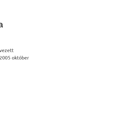
a
vezett
: 2005 október